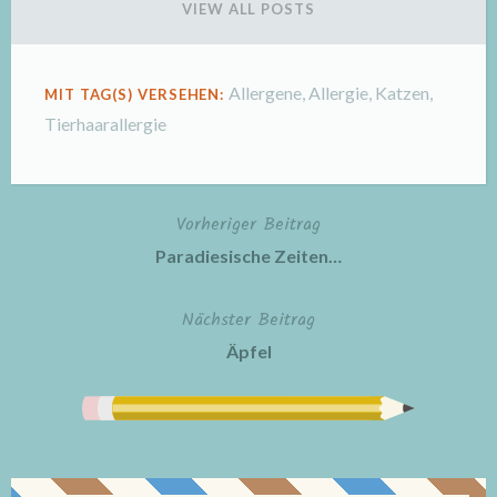
VIEW ALL POSTS
Allergene
,
Allergie
,
Katzen
,
MIT TAG(S) VERSEHEN:
Tierhaarallergie
Vorheriger Beitrag
Beitragsnavigation
Paradiesische Zeiten…
Nächster Beitrag
Äpfel