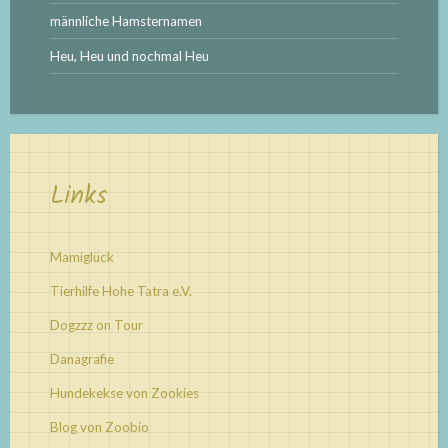
männliche Hamsternamen
Heu, Heu und nochmal Heu
Links
Mamiglück
Tierhilfe Hohe Tatra e.V.
Dogzzz on Tour
Danagrafie
Hundekekse von Zookies
Blog von Zoobio