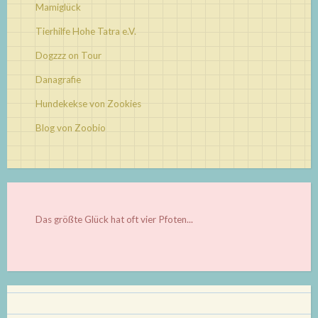
Mamiglück
Tierhilfe Hohe Tatra e.V.
Dogzzz on Tour
Danagrafie
Hundekekse von Zookies
Blog von Zoobio
Das größte Glück hat oft vier Pfoten...