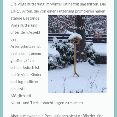
Die Vögelfütterung im Winter ist heftig umstritten. Die
10-15 Arten, die von einer
Fütterung profitieren haben
stabile Bestände.
Vogelfütterung
unter dem Aspekt
des
Artenschutzes ist
deshalb mit einem
großen „?“ zu
sehen. Jedoch ist
es für viele Kinder
und Jugendliche
die erste
Möglichkeit
Natur- und Tierbeobachtungen zu machen.
Aber auch wenn die Populationen nicht gefährdet sind