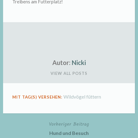
Treibens am Futterplatz!
Autor:
Nicki
VIEW ALL POSTS
Wildvögel füttern
MIT TAG(S) VERSEHEN:
Vorheriger Beitrag
Beitragsnavigation
Hund und Besuch