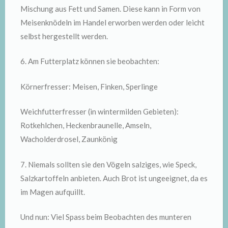
Mischung aus Fett und Samen. Diese kann in Form von
Meisenknödeln im Handel erworben werden oder leicht
selbst hergestellt werden.
6. Am Futterplatz können sie beobachten:
Körnerfresser: Meisen, Finken, Sperlinge
Weichfutterfresser (in wintermilden Gebieten):
Rotkehlchen, Heckenbraunelle, Amseln,
Wacholderdrosel, Zaunkönig
7. Niemals sollten sie den Vögeln salziges, wie Speck,
Salzkartoffeln anbieten. Auch Brot ist ungeeignet, da es
im Magen aufquillt.
Und nun: Viel Spass beim Beobachten des munteren