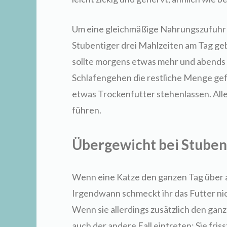
Um eine gleichmäßige Nahrungszufuhr z
Stubentiger drei Mahlzeiten am Tag ge
sollte morgens etwas mehr und abends
Schlafengehen die restliche Menge ge
etwas Trockenfutter stehenlassen. All
führen.
Übergewicht bei Stuben
Wenn eine Katze den ganzen Tag über a
Irgendwann schmeckt ihr das Futter nich
Wenn sie allerdings zusätzlich den gan
auch der andere Fall eintreten: Sie fris