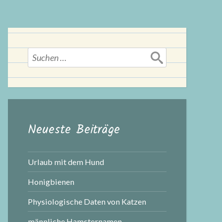
Suchen
nach:
Neueste Beiträge
Urlaub mit dem Hund
Honigbienen
Physiologische Daten von Katzen
männliche Hamsternamen