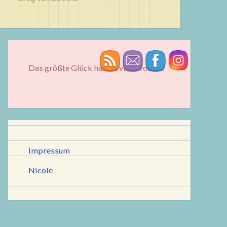
Das größte Glück hat oft vier Pfoten...
Impressum
Nicole