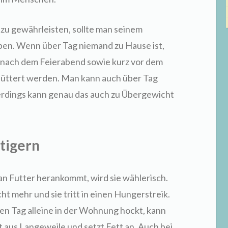
u gewährleisten, sollte man seinem
ben. Wenn über Tag niemand zu Hause ist,
 nach dem Feierabend sowie kurz vor dem
füttert werden. Man kann auch über Tag
erdings kann genau das auch zu Übergewicht
tigern
n Futter herankommt, wird sie wählerisch.
t mehr und sie tritt in einen Hungerstreik.
zen Tag alleine in der Wohnung hockt, kann
st aus Langeweile und setzt Fett an. Auch bei