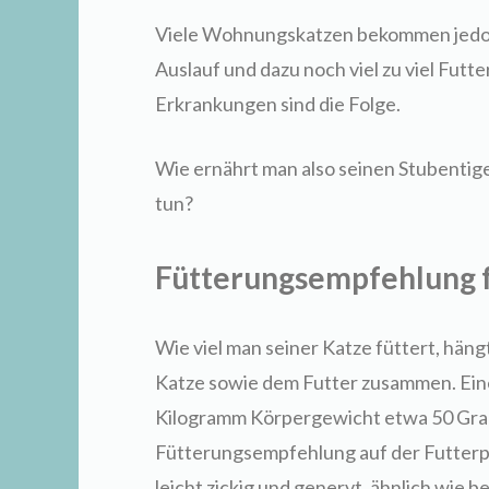
Viele Wohnungskatzen bekommen jedo
Auslauf und dazu noch viel zu viel Futt
Erkrankungen sind die Folge.
Wie ernährt man also seinen Stubentig
tun?
Fütterungsempfehlung 
Wie viel man seiner Katze füttert, häng
Katze sowie dem Futter zusammen. Ei
Kilogramm Körpergewicht etwa 50 Gramm
Fütterungsempfehlung auf der Futter
leicht zickig und genervt, ähnlich wie