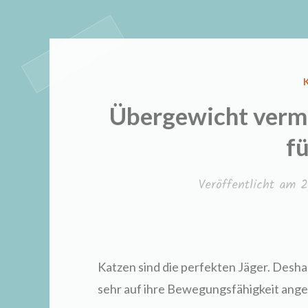
Übergewicht verme
fü
Veröffentlicht am
2
Katzen sind die perfekten Jäger. Deshal
sehr auf ihre Bewegungsfähigkeit ang