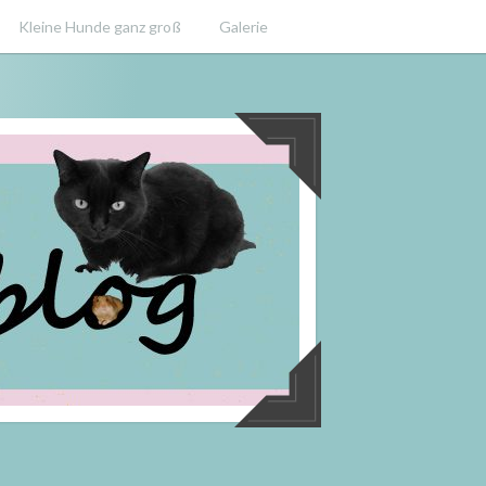
Kleine Hunde ganz groß
Galerie