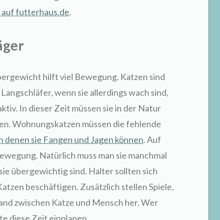
 auf futterhaus.de
.
äger
rgewicht hilft viel Bewegung. Katzen sind
Langschläfer, wenn sie allerdings wach sind,
tiv. In dieser Zeit müssen sie in der Natur
men. Wohnungskatzen müssen die fehlende
 in denen sie Fangen und Jagen können
. Auf
Bewegung. Natürlich muss man sie manchmal
ie übergewichtig sind. Halter sollten sich
atzen beschäftigen. Zusätzlich stellen Spiele,
 Band zwischen Katze und Mensch her. Wer
te diese Zeit einplanen.