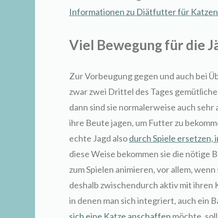
Informationen zu Diätfutter für Katzen
Viel Bewegung für die J
Zur Vorbeugung gegen und auch bei Übe
zwar zwei Drittel des Tages gemütliche 
dann sind sie normalerweise auch sehr ak
ihre Beute jagen, um Futter zu bekom
echte Jagd also
durch Spiele ersetzen,
diese Weise bekommen sie die nötige 
zum Spielen animieren, vor allem, wenn s
deshalb zwischendurch aktiv mit ihren K
in denen man sich integriert, auch ein
sich eine Katze anschaffen
möchte, soll