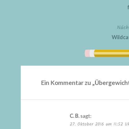
Näch
Wildca
Ein Kommentar zu „
Übergewicht
C. B.
sagt:
27. Oktober 2016 um 11:52 U