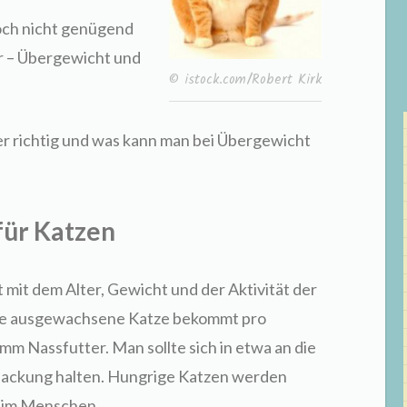
ch nicht genügend
er – Übergewicht und
© istock.com/Robert Kirk
er richtig und was kann man bei Übergewicht
für Katzen
t mit dem Alter, Gewicht und der Aktivität der
ne ausgewachsene Katze bekommt pro
 Nassfutter. Man sollte sich in etwa an die
packung halten. Hungrige Katzen werden
 beim Menschen.